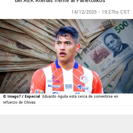
del AEK Atenas frente al Panetolikos
14/12/2025 - 19:27hs CST
© Imago7 / Especial
Eduardo Águila está cerca de convertirse en
refuerzo de Chivas