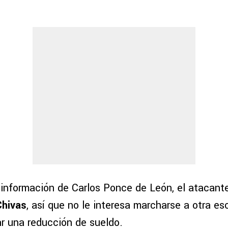
información de Carlos Ponce de León, el atacant
Chivas
, así que no le interesa marcharse a otra es
r una reducción de sueldo.