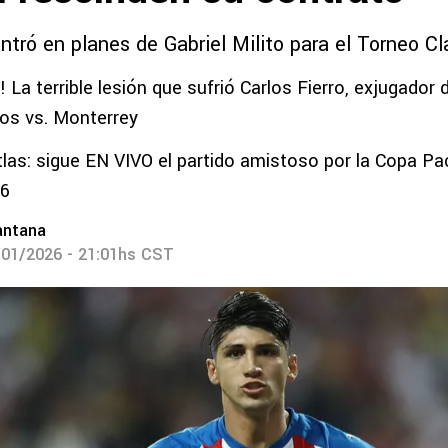
ntró en planes de Gabriel Milito para el Torneo C
 La terrible lesión que sufrió Carlos Fierro, exjugador 
os vs. Monterrey
tlas: sigue EN VIVO el partido amistoso por la Copa Pac
26
antana
/01/2026 - 21:01hs CST