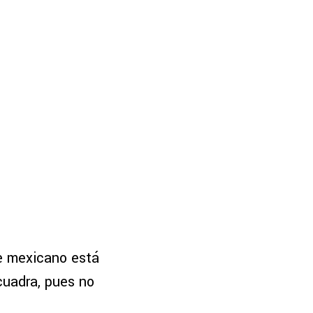
e mexicano está
cuadra, pues no