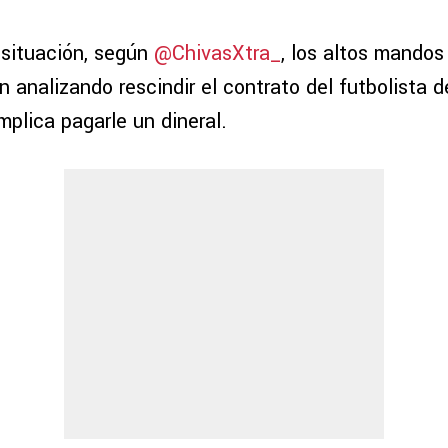
 situación, según
@ChivasXtra_
, los altos mandos
n analizando rescindir el contrato del futbolista 
mplica pagarle un dineral.