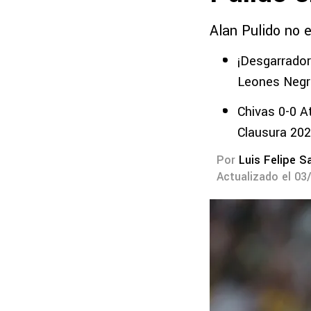
Alan Pulido no e
¡Desgarrador!
Leones Negr
Chivas 0-0 A
Clausura 20
Por
Luis Felipe S
Actualizado el 03