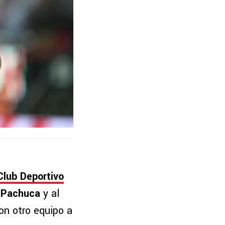
Club Deportivo
Pachuca
y al
on otro equipo a