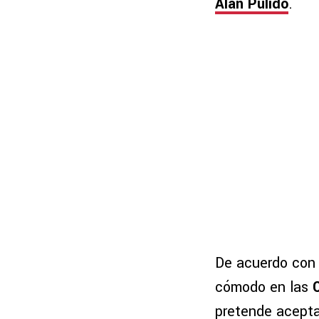
Alan Pulido
.
De acuerdo con 
cómodo en las
pretende acepta