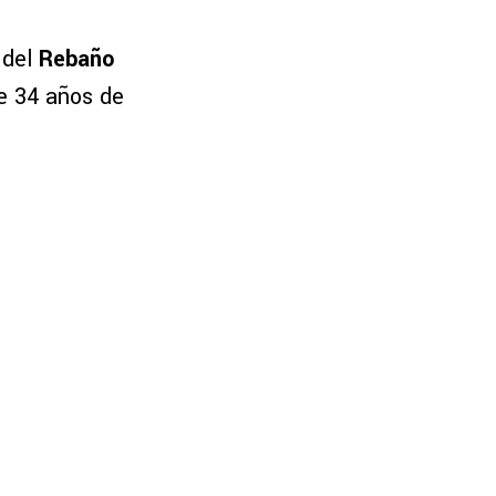
 del
Rebaño
de 34 años de