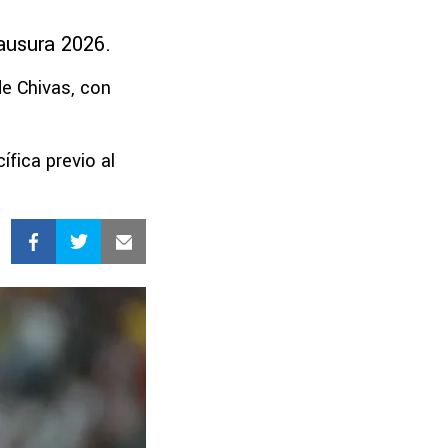
lausura 2026.
de Chivas, con
ífica previo al