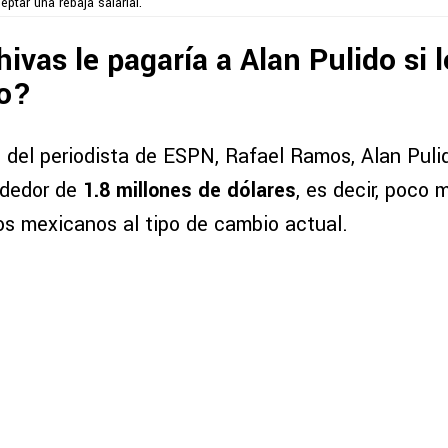
eptar una rebaja salarial.
ivas le pagaría a Alan Pulido si 
to?
 del periodista de ESPN, Rafael Ramos, Alan Puli
ededor de
1.8 millones de dólares
, es decir, poco 
os mexicanos al tipo de cambio actual.