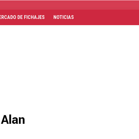
ERCADO DE FICHAJES
NOTICIAS
 Alan