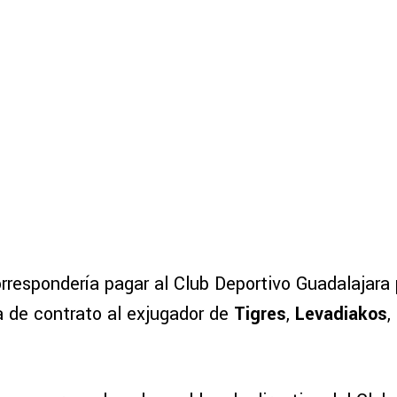
orrespondería pagar al Club Deportivo Guadalajara 
a de contrato al exjugador de
Tigres
,
Levadiakos
,