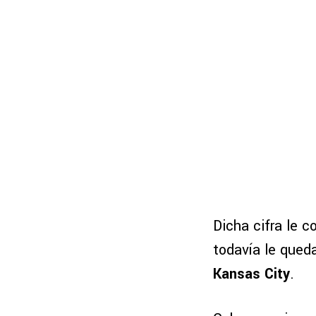
Dicha cifra le c
todavía le qued
Kansas City
.