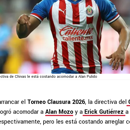
rectiva de Chivas le está costando acomodar a Alan Pulido
arrancar el
Torneo Clausura 2026
, la directiva del
logró acomodar a
Alan Mozo
y a
Erick Gutiérrez
a
respectivamente, pero les está costando arreglar c