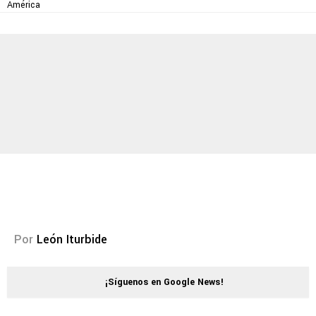
América
Por
León Iturbide
¡Síguenos en Google News!