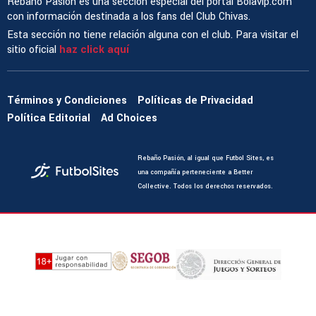
Rebaño Pasión es una sección especial del portal Bolavip.com
con información destinada a los fans del Club Chivas.
Esta sección no tiene relación alguna con el club. Para visitar el
sitio oficial
haz click aquí
Términos y Condiciones
Políticas de Privacidad
Política Editorial
Ad Choices
Rebaño Pasión, al igual que Futbol Sites, es
una compañía perteneciente a Better
Collective. Todos los derechos reservados.