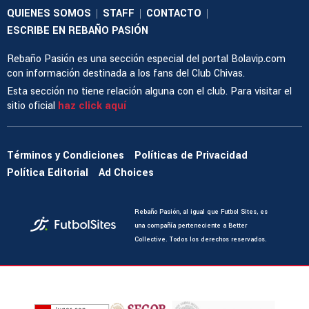
QUIENES SOMOS
STAFF
CONTACTO
|
|
|
ESCRIBE EN REBAÑO PASIÓN
Rebaño Pasión es una sección especial del portal Bolavip.com
con información destinada a los fans del Club Chivas.
Esta sección no tiene relación alguna con el club. Para visitar el
sitio oficial
haz click aquí
Términos y Condiciones
Políticas de Privacidad
Política Editorial
Ad Choices
Rebaño Pasión, al igual que Futbol Sites, es
una compañía perteneciente a Better
Collective. Todos los derechos reservados.