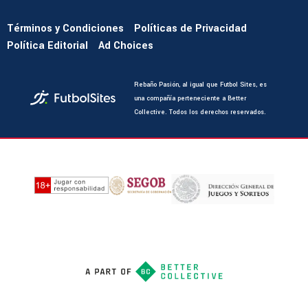
Términos y Condiciones
Políticas de Privacidad
Política Editorial
Ad Choices
Rebaño Pasión, al igual que Futbol Sites, es
una compañía perteneciente a Better
Collective. Todos los derechos reservados.