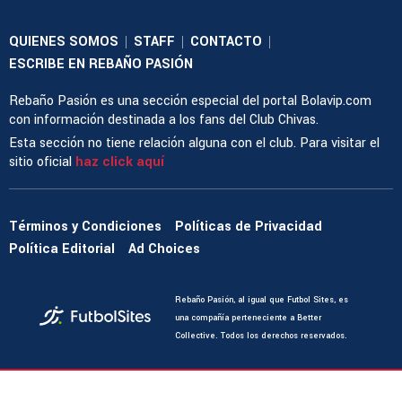
QUIENES SOMOS
STAFF
CONTACTO
|
|
|
ESCRIBE EN REBAÑO PASIÓN
Rebaño Pasión es una sección especial del portal Bolavip.com
con información destinada a los fans del Club Chivas.
Esta sección no tiene relación alguna con el club. Para visitar el
sitio oficial
haz click aquí
Términos y Condiciones
Políticas de Privacidad
Política Editorial
Ad Choices
Rebaño Pasión, al igual que Futbol Sites, es
una compañía perteneciente a Better
Collective. Todos los derechos reservados.