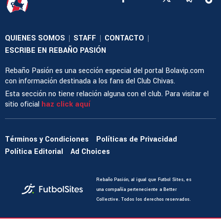
QUIENES SOMOS
STAFF
CONTACTO
|
|
|
ESCRIBE EN REBAÑO PASIÓN
Rebaño Pasión es una sección especial del portal Bolavip.com
con información destinada a los fans del Club Chivas.
Esta sección no tiene relación alguna con el club. Para visitar el
sitio oficial
haz click aquí
Términos y Condiciones
Políticas de Privacidad
Política Editorial
Ad Choices
Rebaño Pasión, al igual que Futbol Sites, es
una compañía perteneciente a Better
Collective. Todos los derechos reservados.