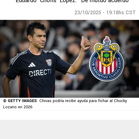
Eduardo ‘Chofis’ López: “De mutuo acuerdo”
23/10/2025 - 19:18hs CST
© GETTY IMAGES
Chivas podría recibir ayuda para fichar al Chucky
Lozano en 2026