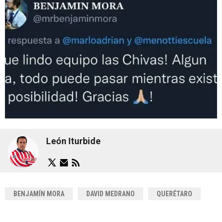
León Iturbide
BENJAMÍN MORA
DAVID MEDRANO
QUERÉTARO