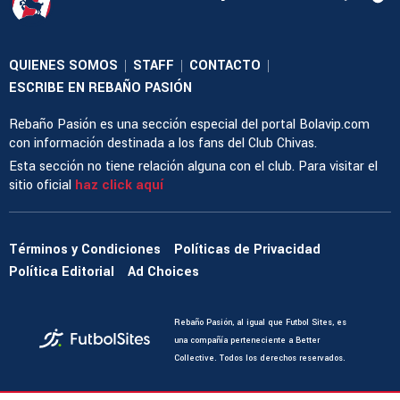
QUIENES SOMOS
STAFF
CONTACTO
|
|
|
ESCRIBE EN REBAÑO PASIÓN
Rebaño Pasión es una sección especial del portal Bolavip.com
con información destinada a los fans del Club Chivas.
Esta sección no tiene relación alguna con el club. Para visitar el
sitio oficial
haz click aquí
Términos y Condiciones
Políticas de Privacidad
Política Editorial
Ad Choices
Rebaño Pasión, al igual que Futbol Sites, es
una compañía perteneciente a Better
Collective. Todos los derechos reservados.