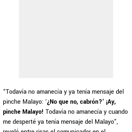
“Todavía no amanecía y ya tenía mensaje del
pinche Malayo: ‘
¿No que no, cabrón?’ ¡Ay,
pinche Malayo!
Todavía no amanecía y cuando
me desperté ya tenía mensaje del Malayo”,
reveló entre risas el comunicador en el