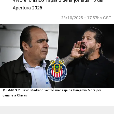
VIVO el Clásico Tapatío de la jornada 15 del
Apertura 2025
23/10/2025 - 17:57hs CST
© IMAGO 7
David Medrano ventiló mensaje de Benjamín Mora por
ganarle a Chivas