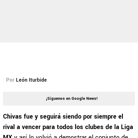
Por
León Iturbide
¡Síguenos en Google News!
Chivas fue y seguirá siendo por siempre el
rival a vencer para todos los clubes de la Liga
MX
y así lo volvió a demostrar el conjunto de