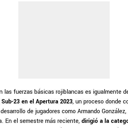
en las fuerzas básicas rojiblancas es igualmente 
 Sub-23 en el Apertura 2023
, un proceso donde c
 desarrollo de jugadores como Armando González
a. En el semestre más reciente,
dirigió a la categ