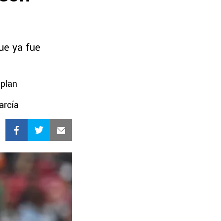
que ya fue
 plan
arcía