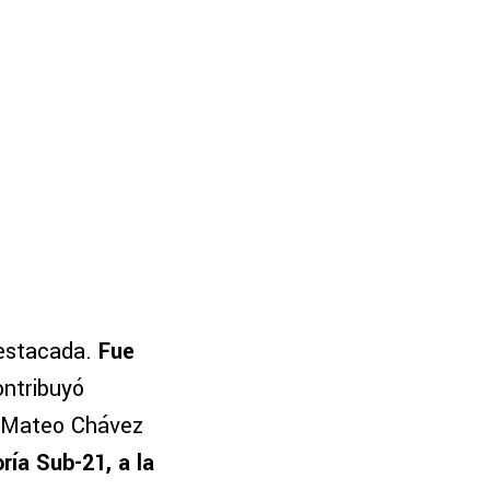
destacada.
Fue
ontribuyó
, Mateo Chávez
oría Sub-21, a la