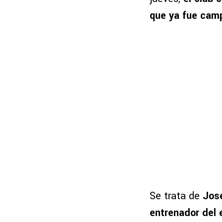
que ya fue camp
Se trata de
José
entrenador del 