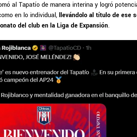
omó al Tapatío de manera interina y logró potencia
como en lo individual,
llevándolo al título de ese 
nato del club en la Liga de Expansión
.