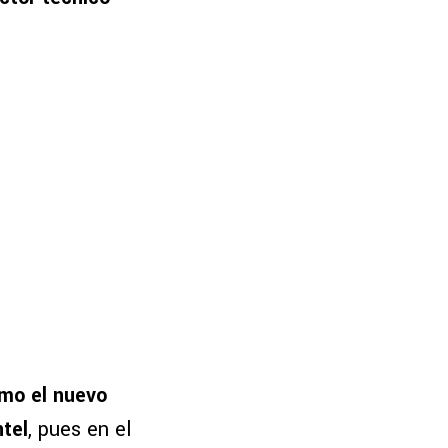
mo el nuevo
ntel
, pues en el