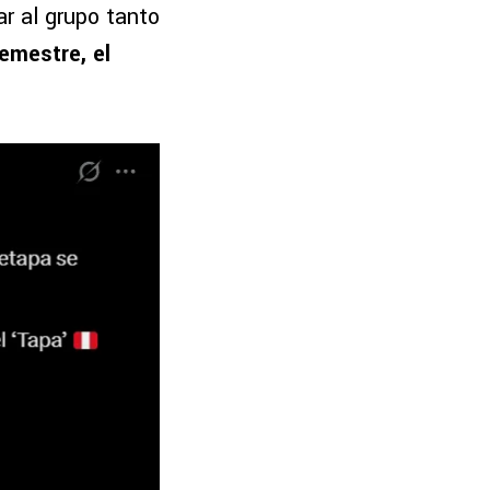
r al grupo tanto
semestre, el