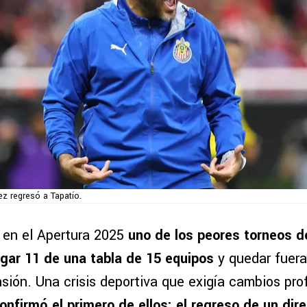
z regresó a Tapatío.
ó en el Apertura 2025
uno de los peores torneos de
lugar 11 de una tabla de 15 equipos
y quedar fuera 
nsión. Una crisis deportiva que exigía cambios pr
confirmó el primero de ellos: el regreso de un dir