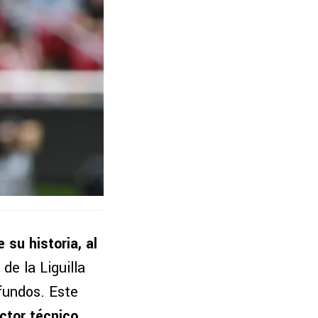
 su historia, al
de la Liguilla
ofundos. Este
ector técnico