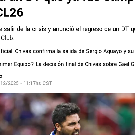
 CL26
e salir de la crisis y anunció el regreso de un DT 
 Club.
ficial: Chivas confirma la salida de Sergio Aguayo y su
rimer Equipo? La decisión final de Chivas sobre Gael G
ro
/12/2025 - 11:17hs CST