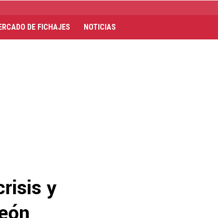
ERCADO DE FICHAJES
NOTICIAS
crisis y
peón