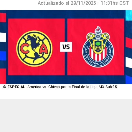
Actualizado el 29/11/2025 - 11:31hs CST
© ESPECIAL
América vs. Chivas por la Final de la Liga MX Sub-15.