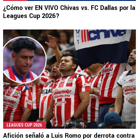
¿Cómo ver EN VIVO Chivas vs. FC Dallas por la
Leagues Cup 2026?
LEAGUES CUP 2026
Afición señaló a Luis Romo por derrota contra