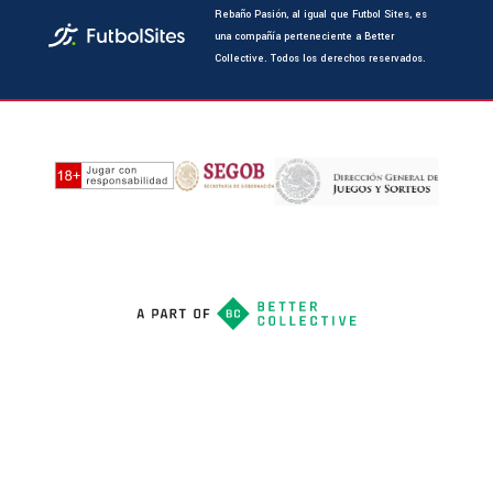
Rebaño Pasión, al igual que Futbol Sites, es
una compañía perteneciente a Better
Collective. Todos los derechos reservados.