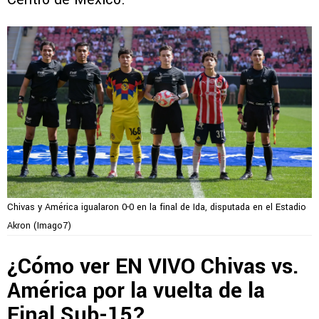
Chivas y América igualaron 0-0 en la final de Ida, disputada en el Estadio
Akron (Imago7)
¿Cómo ver EN VIVO Chivas vs.
América por la vuelta de la
Final Sub-15?