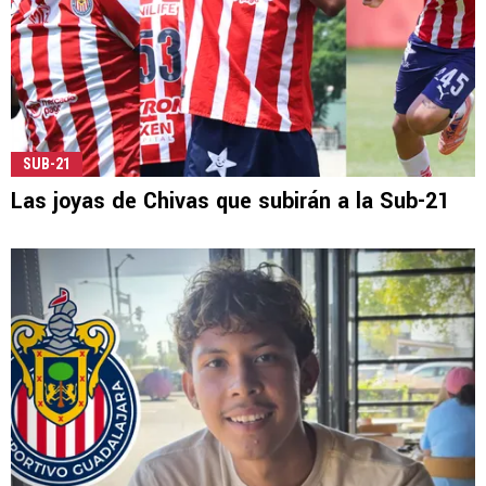
SUB-21
Las joyas de Chivas que subirán a la Sub-21