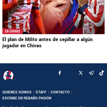
EX-CHIVAS
El plan de Milito antes de cepillar a algún
jugador en Chivas
QUIENES SOMOS
STAFF
CONTACTO
|
|
|
ESCRIBE EN REBAÑO PASIÓN