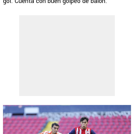
gol. Cuenta con buen golpeo de balón.