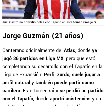
Ariel Castro no convirtió goles con Tapatío en este torneo (Imago7)
Jorge Guzmán (21 años)
Canterano originalmente del
Atlas
, donde
ya
jugó 36 partidos en Liga MX
, pero que está
completando su desarrollo con el Tapatío en la
Liga de Expansión.
Perfil zurdo, suele jugar a
perfil natural y también puede partir como
carrilero.
Este torneo
sólo se perdió un partido
con el Tapatío
, donde
aportó asistencias
y un