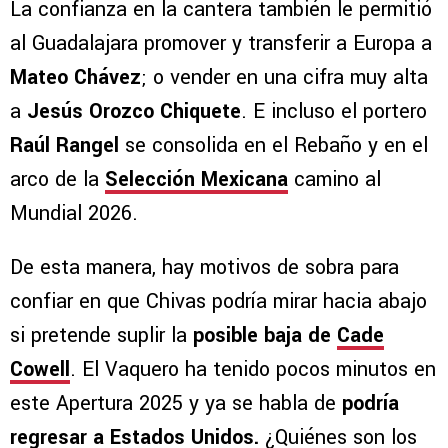
La confianza en la cantera también le permitió
al Guadalajara promover y transferir a Europa a
Mateo Chávez
; o vender en una cifra muy alta
a
Jesús Orozco Chiquete
. E incluso el portero
Raúl Rangel
se consolida en el Rebaño y en el
arco de la
Selección Mexicana
camino al
Mundial 2026.
De esta manera, hay motivos de sobra para
confiar en que Chivas podría mirar hacia abajo
si pretende suplir la
posible baja de
Cade
Cowell
. El Vaquero ha tenido pocos minutos en
este Apertura 2025 y ya se habla de
podría
regresar a Estados Unidos.
¿Quiénes son los