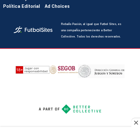
Política Editorial
Ad Choices
Rebaño Pasión, al igual que Futbol Sites, es
una compañía perteneciente a Better
Collective. Todos los derechos reservados.