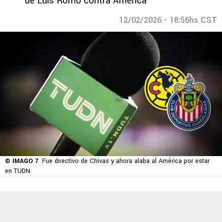
de Luis Romo contra América
12/02/2026 - 18:56hs CST
© IMAGO 7
Fue directivo de Chivas y ahora alaba al América por estar
en TUDN