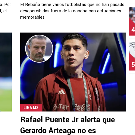
o. Por
El Rebaño tiene varios futbolistas que no han pasado
, el
desapercibidos fuera de la cancha con actuaciones
memorables.
4
5
LIGA MX
Rafael Puente Jr alerta que
Gerardo Arteaga no es