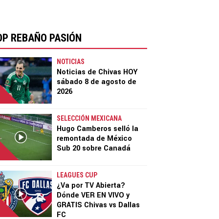
OP REBAÑO PASIÓN
NOTICIAS
Noticias de Chivas HOY
sábado 8 de agosto de
2026
SELECCIÓN MEXICANA
Hugo Camberos selló la
remontada de México
Sub 20 sobre Canadá
LEAGUES CUP
¿Va por TV Abierta?
Dónde VER EN VIVO y
GRATIS Chivas vs Dallas
FC