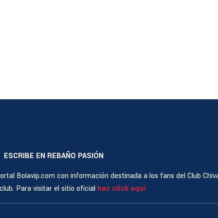
ESCRIBE EN REBAÑO PASIÓN
|
rtal Bolavip.com con información destinada a los fans del Club Chiv
ub. Para visitar el sitio oficial
haz click aquí