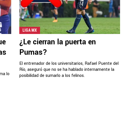
LIGA MX
ue
¿Le cierran la puerta en
as
Pumas?
El entrenador de los universitarios, Rafael Puente del
Río, aseguró que no se ha hablado internamente la
ma lo
posibilidad de sumarlo a los felinos.