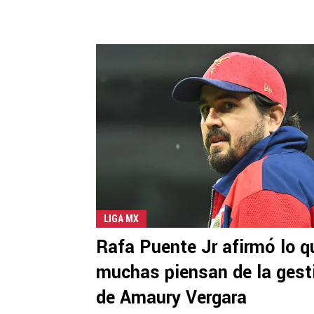
LIGA MX
Rafa Puente Jr afirmó lo q
muchas piensan de la gest
de Amaury Vergara