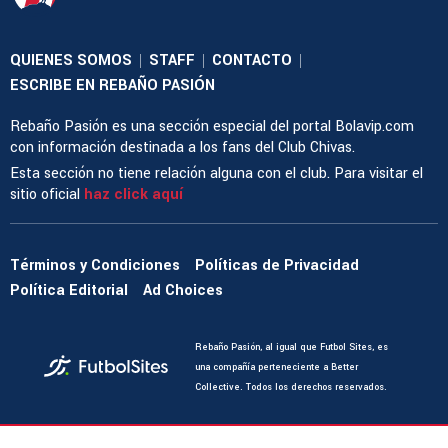
QUIENES SOMOS
STAFF
CONTACTO
|
|
|
ESCRIBE EN REBAÑO PASIÓN
Rebaño Pasión es una sección especial del portal Bolavip.com
con información destinada a los fans del Club Chivas.
Esta sección no tiene relación alguna con el club. Para visitar el
sitio oficial
haz click aquí
Términos y Condiciones
Políticas de Privacidad
Política Editorial
Ad Choices
Rebaño Pasión, al igual que Futbol Sites, es
una compañía perteneciente a Better
Collective. Todos los derechos reservados.