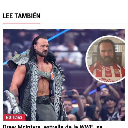
LEE TAMBIÉN
NOTICIAS
Drew McIntyre, estrella de la WWE, se