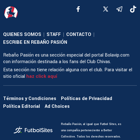
QUIENES SOMOS
STAFF
CONTACTO
|
|
|
ESCRIBE EN REBAÑO PASIÓN
Rebaño Pasión es una sección especial del portal Bolavip.com
con información destinada a los fans del Club Chivas.
Esta sección no tiene relación alguna con el club. Para visitar el
sitio oficial
haz click aquí
Términos y Condiciones
Políticas de Privacidad
Política Editorial
Ad Choices
Rebaño Pasión, al igual que Futbol Sites, es
una compañía perteneciente a Better
Collective. Todos los derechos reservados.