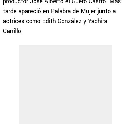
productor José Alberto el Güero Castro. Más
tarde apareció en Palabra de Mujer junto a
actrices como Edith González y Yadhira
Carrillo.