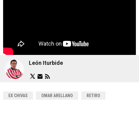
León Iturbide
EX CHIVAS
OMAR ARELLANO
RETIRO