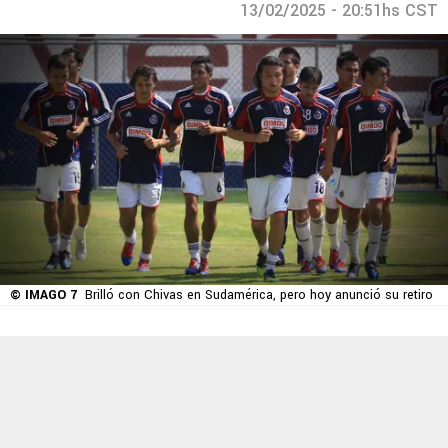
13/02/2025 - 20:51hs CST
© IMAGO 7
Brilló con Chivas en Sudamérica, pero hoy anunció su retiro