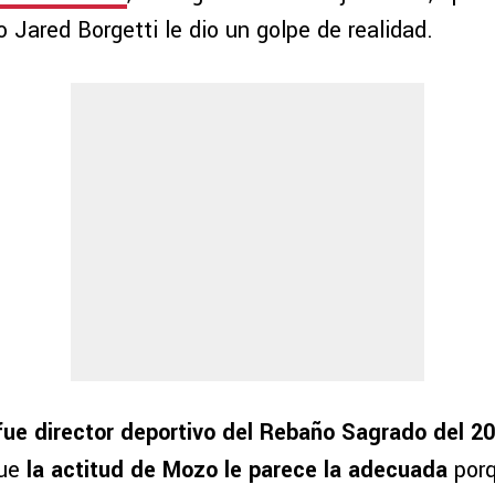
o Jared Borgetti le dio un golpe de realidad.
fue director deportivo del Rebaño Sagrado del 20
que
la actitud de Mozo le parece la adecuada
porq