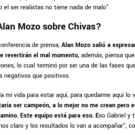
o el ser realistas no tiene nada de malo”.
 Alan Mozo sobre Chivas?
conferencia de prensa,
Alan Mozo salió a expresa
e revertirán el mal momento,
además, piensa que
ones, lo cual terminó por ser una de las fases qu
 negativos que positivos.
a mi vida para estar aquí, para quedarme aquí lo v
aría ser campeón, a lo mejor no me crean pero 
amino. Este equipo está para eso. E
so Gabriel y 
mos claro y los resultados lo van a acompañar”,