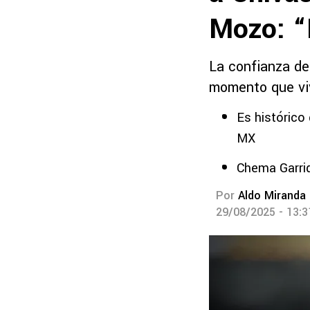
Mozo: “
La confianza d
momento que viv
Es histórico
MX
Chema Garrid
Por
Aldo Miranda
29/08/2025 - 13: