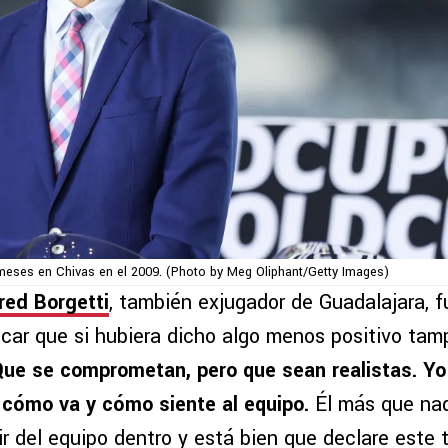
meses en Chivas en el 2009. (Photo by Meg Oliphant/Getty Images)
red Borgetti
, también exjugador de Guadalajara, 
icar que si hubiera dicho algo menos positivo tam
ue se comprometan, pero que sean realistas. Yo
 cómo va y cómo siente al equipo.
Él más que na
ir del equipo dentro y está bien que declare este 