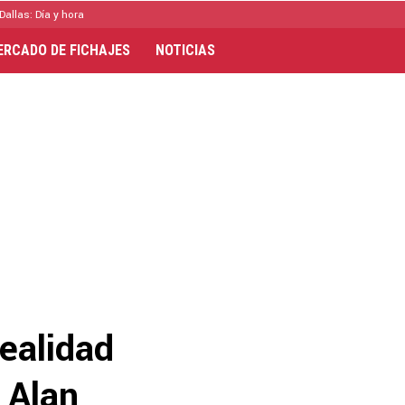
Dallas: Día y hora
ERCADO DE FICHAJES
NOTICIAS
realidad
 Alan