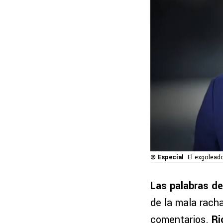
© Especial
El exgolead
Las palabras d
de la mala rach
comentarios.
Ri