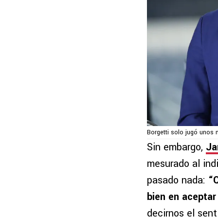
Borgetti solo jugó unos 
Sin embargo,
Ja
mesurado al ind
pasado nada:
“Q
bien en aceptar
decirnos el sent