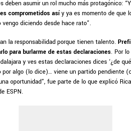
es deben asumir un rol mucho más protagónico: “Yo
ores comprometidos así
y ya es momento de que l
 vengo diciendo desde hace rato”.
an la responsabilidad porque tienen talento.
Pref
carlo para burlarme de estas declaraciones
. Por l
alajara y ves estas declaraciones dices ‘¿de qué
 por algo (lo dice)… viene un partido pendiente (
una oportunidad”, fue parte de lo que explicó Ric
 de ESPN.