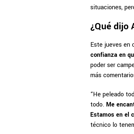
situaciones, per
¿Qué dijo
Este jueves en 
confianza en qu
poder ser campe
más comentarios
“He peleado tod
todo.
Me encant
Estamos en el c
técnico lo tene