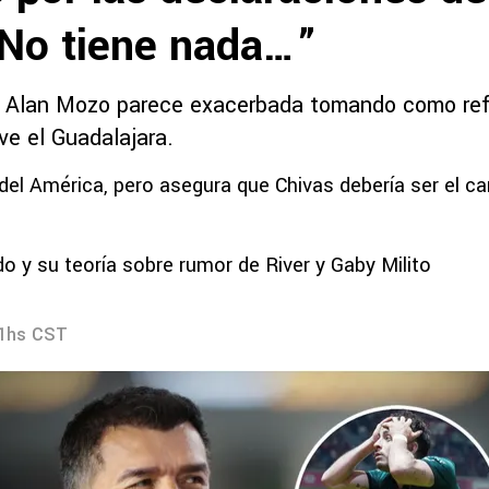
No tiene nada…”
e Alan Mozo parece exacerbada tomando como ref
e el Guadalajara.
 del América, pero asegura que Chivas debería ser el c
o y su teoría sobre rumor de River y Gaby Milito
31hs CST