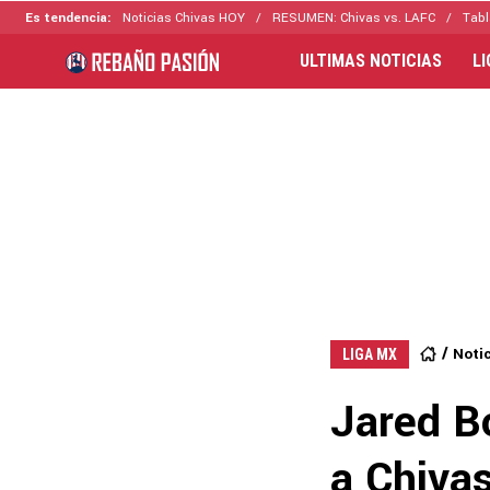
Es tendencia:
Noticias Chivas HOY
RESUMEN: Chivas vs. LAFC
Tabl
ULTIMAS NOTICIAS
L
Noti
LIGA MX
Jared Bo
a Chivas