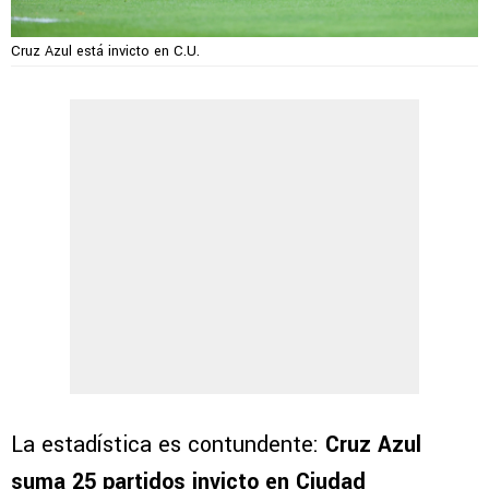
Cruz Azul está invicto en C.U.
La estadística es contundente:
Cruz Azul
suma 25 partidos invicto en Ciudad