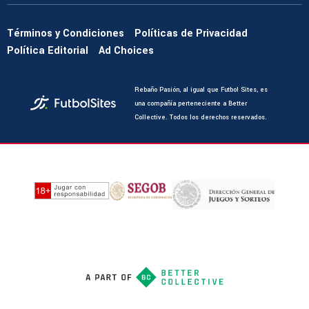
Términos y Condiciones
Políticas de Privacidad
Política Editorial
Ad Choices
Rebaño Pasión, al igual que Futbol Sites, es
una compañía perteneciente a Better
Collective. Todos los derechos reservados.