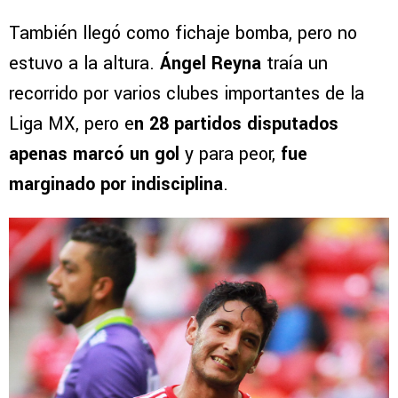
También llegó como fichaje bomba, pero no
estuvo a la altura.
Ángel Reyna
traía un
recorrido por varios clubes importantes de la
Liga MX, pero e
n 28 partidos disputados
apenas marcó un gol
y para peor,
fue
marginado por indisciplina
.