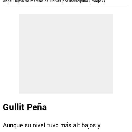
Ángel Reyna se marchó de Chivas por indisciplina (Imago7)
Gullit Peña
Aunque su nivel tuvo más altibajos y