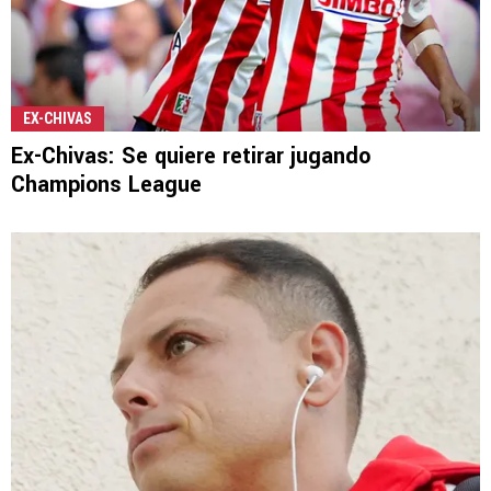
EX-CHIVAS
Ex-Chivas: Se quiere retirar jugando
Champions League