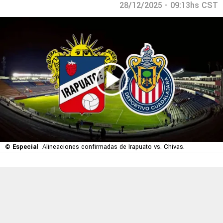
28/12/2025 - 09:13hs CST
© Especial
Alineaciones confirmadas de Irapuato vs. Chivas.