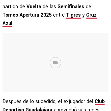
partido de
Vuelta
de las
Semifinales
del
Torneo Apertura 2025
entre
Tigres
y
Cruz
Azul
.
Después de lo sucedido, el exjugador del
Club
Deportivo Guadalajara
aprovechó sus redes