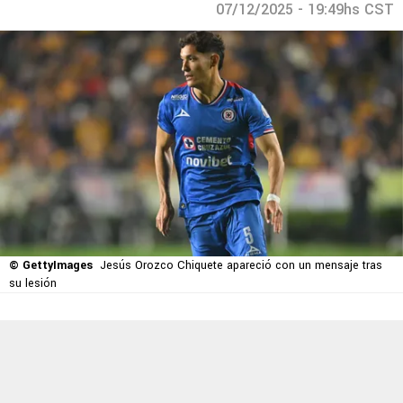
07/12/2025 - 19:49hs CST
© GettyImages
Jesús Orozco Chiquete apareció con un mensaje tras
su lesión