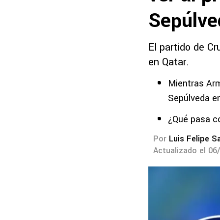
Sepúlve
El partido de C
en Qatar.
Mientras Arm
Sepúlveda e
¿Qué pasa co
Por
Luis Felipe S
Actualizado el 06