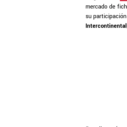
mercado de ficha
su participació
Intercontinental