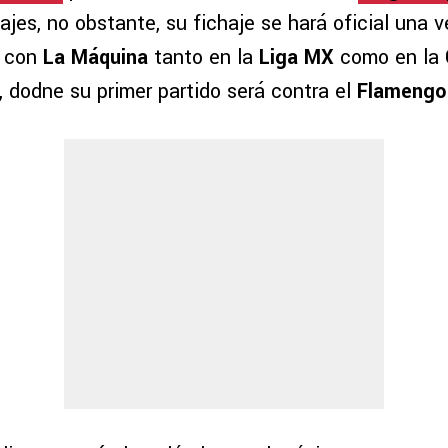
jes, no obstante, su fichaje se hará oficial una 
n con
La Máquina
tanto en la
Liga MX
como en la
, dodne su primer partido será contra el
Flameng