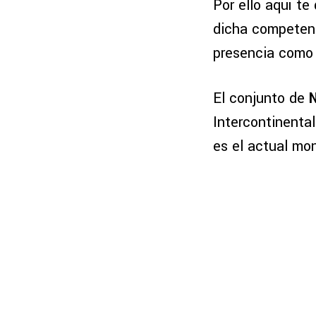
Por ello aquí t
dicha competen
presencia como
El conjunto de
Intercontinenta
es el actual mo