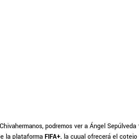
 Chivahermanos, podremos ver a Ángel Sepúlveda
de la plataforma
FIFA+
, la cuual ofrecerá el cotejo