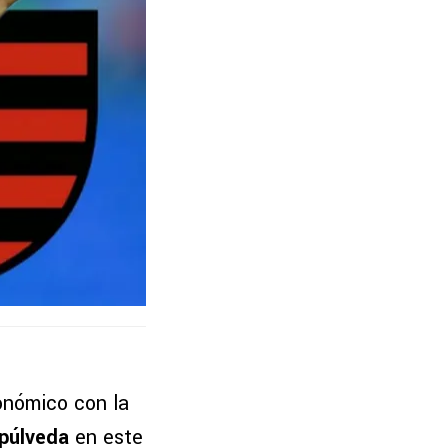
onómico con la
púlveda
en este