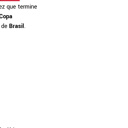
vez que termine
Copa
o
de
Brasil
.