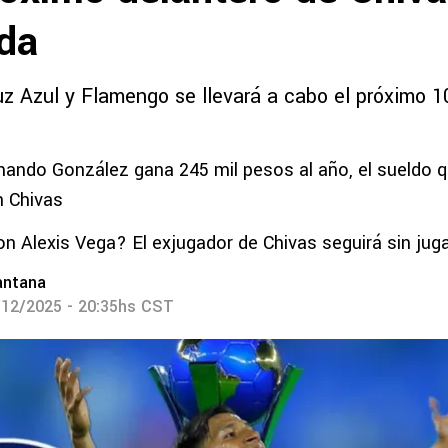
da
ruz Azul y Flamengo se llevará a cabo el próximo 1
ando González gana 245 mil pesos al año, el sueldo q
n Chivas
n Alexis Vega? El exjugador de Chivas seguirá sin juga
antana
/12/2025 - 20:35hs CST