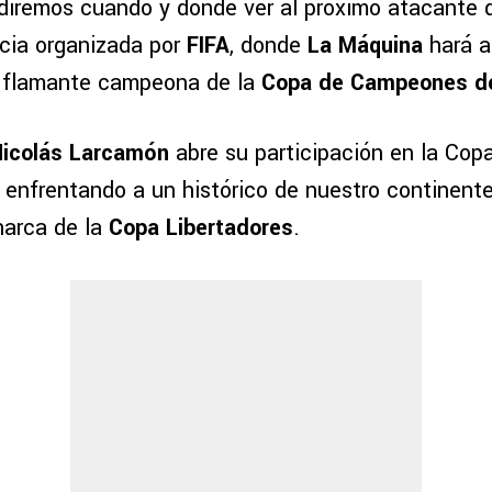
e diremos cuándo y dónde ver al próximo atacante 
cia organizada por
FIFA
, donde
La Máquina
hará a
 flamante campeona de la
Copa de Campeones d
Nicolás Larcamón
abre su participación en la Cop
l enfrentando a un histórico de nuestro continent
narca de la
Copa Libertadores
.