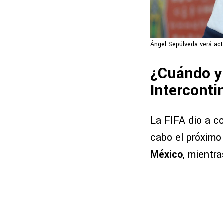
Ángel Sepúlveda verá act
¿Cuándo y 
Interconti
La FIFA dio a co
cabo el próximo 
México
, mientra