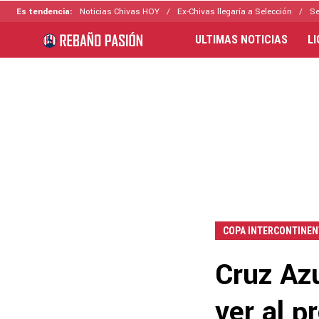
Es tendencia:
Noticias Chivas HOY
Ex-Chivas llegaría a Selección
Se
ULTIMAS NOTICIAS
L
COPA INTERCONTINEN
Cruz Az
ver al p