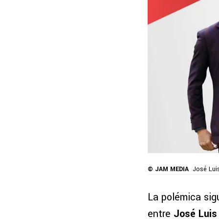
© JAM MEDIA
José Lui
La polémica sig
entre
José Luis