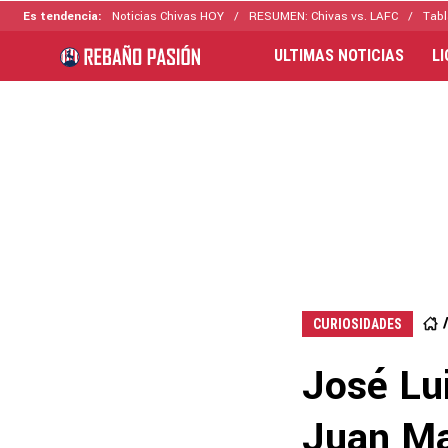
Es tendencia:
Noticias Chivas HOY
RESUMEN: Chivas vs. LAFC
Tabl
ULTIMAS NOTICIAS
L
CURIOSIDADES
José Lu
Juan Ma