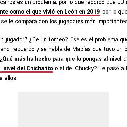
icanos es un problema, por lo que recordó que JJ 
lante como el que vivió en León en 2019
, por lo qu
e se le compara con los jugadores más important
n jugador? ¿De un torneo? Ese es el problema que
cano, recuerdo y se habla de Macías que tuvo un 
¿Qué más ha hecho para que lo pongas al nivel d
e
l nivel del Chicharito
o el del Chucky? Le pasó a P
e ellos.