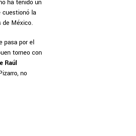
no ha tenido un
e cuestionó la
es de México.
 pasa por el
buen torneo con
e Raúl
izarro, no