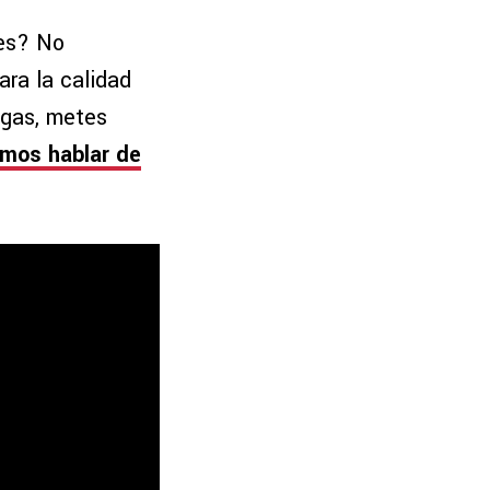
des? No
ara la calidad
egas, metes
mos hablar de