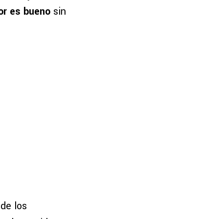
or es bueno
sin
 de los