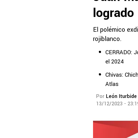
logrado 
El polémico exdi
rojiblanco.
CERRADO: Jos
el 2024
Chivas: Chic
Atlas
Por
León Iturbide
13/12/2023 - 23: