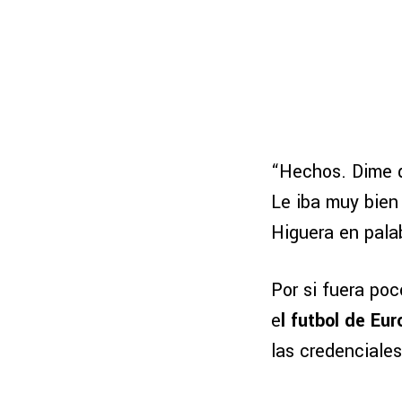
“Hechos. Dime 
Le iba muy bien
Higuera en pala
Por si fuera poc
e
l futbol de Eu
las credenciales