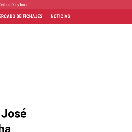
Dallas: Día y hora
ERCADO DE FICHAJES
NOTICIAS
 José
ha