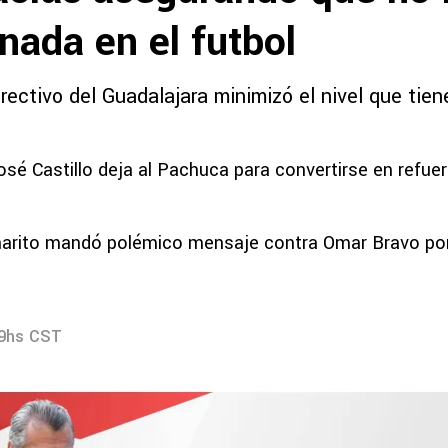
nada en el futbol
rectivo del Guadalajara minimizó el nivel que tien
é Castillo deja al Pachuca para convertirse en refue
harito mandó polémico mensaje contra Omar Bravo po
19hs CST