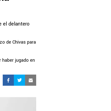
e el delantero
rzo de Chivas para
r haber jugado en