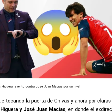
s Higuera reventó contra José Juan Macías por su nivel
ue tocando la puerta de Chivas y ahora por claras
 Higuera y José Juan Macías
, en donde el exdirec