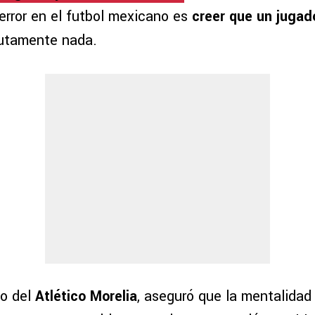
error en el futbol mexicano es
creer que un jugad
lutamente nada.
vo del
Atlético Morelia
, aseguró que la mentalidad