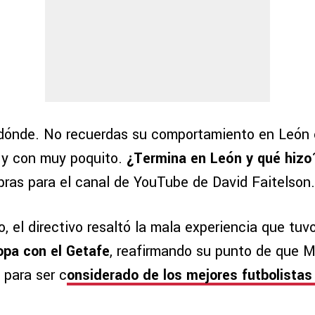
dónde. No recuerdas su comportamiento en León
 y con muy poquito.
¿Termina en León y qué hizo
bras para el canal de YouTube de David Faitelson
o, el directivo resaltó la mala experiencia que tuv
ropa con el Getafe
, reafirmando su punto de que M
 para ser c
onsiderado de los mejores futbolistas