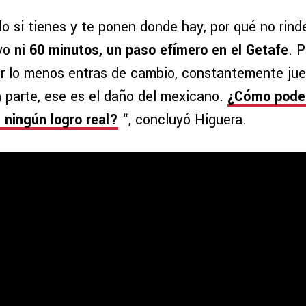
o si tienes y te ponen donde hay, por qué no rin
uvo
ni 60 minutos, un paso efímero en el Getafe
. P
or lo menos entras de cambio, constantemente ju
a parte, ese es el daño del mexicano.
¿Cómo pode
 ningún logro real?
“, concluyó Higuera.