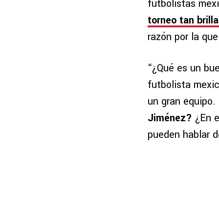
futbolistas mex
torneo tan bril
razón por la qu
“¿Qué es un bue
futbolista mexi
un gran equipo.
Jiménez?
¿En 
pueden hablar d