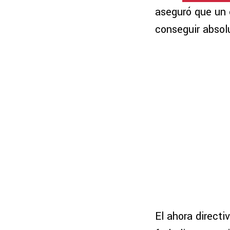
aseguró que un 
conseguir abso
El ahora directi