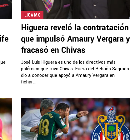
LIGA MX
y
Higuera reveló la contratación
ife
que impulsó Amaury Vergara y
fracasó en Chivas
que
José Luis Higuera es uno de los directivos más
polémico que tuvo Chivas. Fuera del Rebaño Sagrado
dio a conocer que apoyó a Amaury Vergara en
fichar...