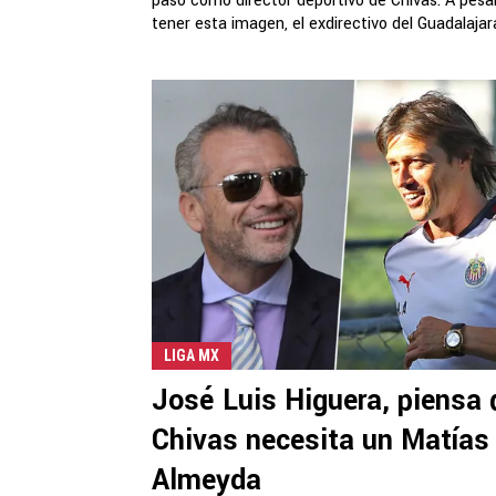
paso como director deportivo de Chivas. A pesa
tener esta imagen, el exdirectivo del Guadalajara
LIGA MX
José Luis Higuera, piensa 
Chivas necesita un Matías
Almeyda