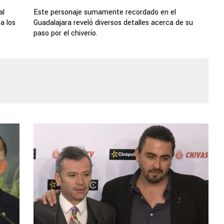
al
Este personaje sumamente recordado en el
 a los
Guadalajara reveló diversos detalles acerca de su
paso por el chiverío.