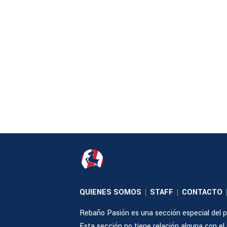
QUIENES SOMOS
STAFF
CONTACTO
|
|
Rebaño Pasión es una sección especial del po
Esta sección no tiene relación alguna con el cl