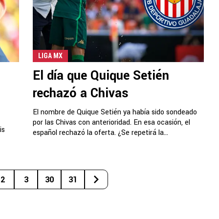
LIGA MX
El día que Quique Setién
rechazó a Chivas
El nombre de Quique Setién ya había sido sondeado
por las Chivas con anterioridad. En esa ocasión, el
is
español rechazó la oferta. ¿Se repetirá la...
2
3
30
31