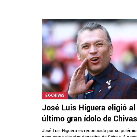
EX-CHIVAS
José Luis Higuera eligió al
último gran ídolo de Chiva
José Luis Higuera es reconocido por su polémic