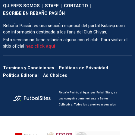
QUIENES SOMOS
STAFF
CONTACTO
|
|
|
ESCRIBE EN REBAÑO PASIÓN
Rebaño Pasión es una sección especial del portal Bolavip.com
con información destinada a los fans del Club Chivas.
Esta sección no tiene relación alguna con el club. Para visitar el
sitio oficial
haz click aquí
Términos y Condiciones
Políticas de Privacidad
Política Editorial
Ad Choices
Rebaño Pasión, al igual que Futbol Sites, es
una compañía perteneciente a Better
Collective. Todos los derechos reservados.