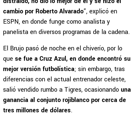
distraído, no dio lo mejor de él y se hizo el
cambio por Roberto Alvarado
”, explicó en
ESPN, en donde funge como analista y
panelista en diversos programas de la cadena.
El Brujo pasó de noche en el chiverío, por lo
que
se fue a Cruz Azul, en donde encontró su
mejor versión futbolística
; sin embargo, tras
diferencias con el actual entrenador celeste,
salió vendido rumbo a Tigres, ocasionando
una
ganancia al conjunto rojiblanco por cerca de
tres millones de dólares
.