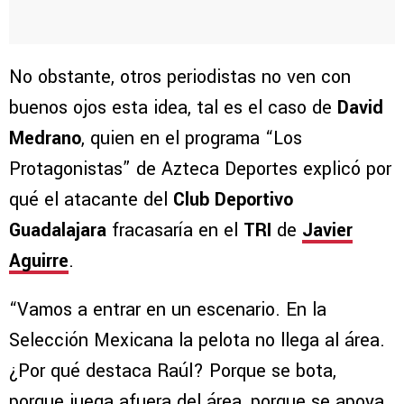
No obstante, otros periodistas no ven con
buenos ojos esta idea, tal es el caso de
David
Medrano
, quien en el programa “Los
Protagonistas” de Azteca Deportes explicó por
qué el atacante del
Club Deportivo
Guadalajara
fracasaría en el
TRI
de
Javier
Aguirre
.
“Vamos a entrar en un escenario. En la
Selección Mexicana la pelota no llega al área.
¿Por qué destaca Raúl? Porque se bota,
porque juega afuera del área, porque se apoya,