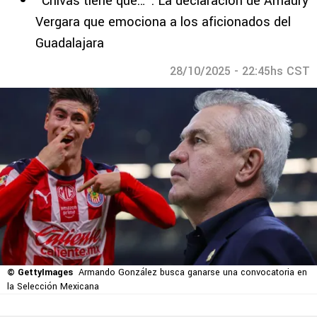
“Chivas tiene que…”: La declaración de Amaury
Vergara que emociona a los aficionados del
Guadalajara
28/10/2025 - 22:45hs CST
© GettyImages
Armando González busca ganarse una convocatoria en
la Selección Mexicana