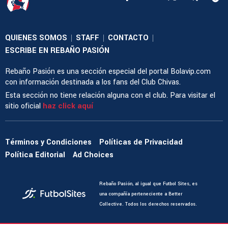
QUIENES SOMOS
STAFF
CONTACTO
|
|
|
ESCRIBE EN REBAÑO PASIÓN
Rebaño Pasión es una sección especial del portal Bolavip.com
con información destinada a los fans del Club Chivas.
Esta sección no tiene relación alguna con el club. Para visitar el
sitio oficial
haz click aquí
Términos y Condiciones
Políticas de Privacidad
Política Editorial
Ad Choices
Rebaño Pasión, al igual que Futbol Sites, es
una compañía perteneciente a Better
Collective. Todos los derechos reservados.