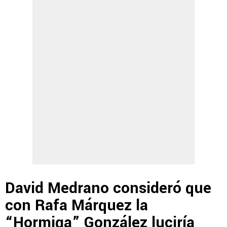
David Medrano consideró que
con Rafa Márquez la
“Hormiga” González luciría