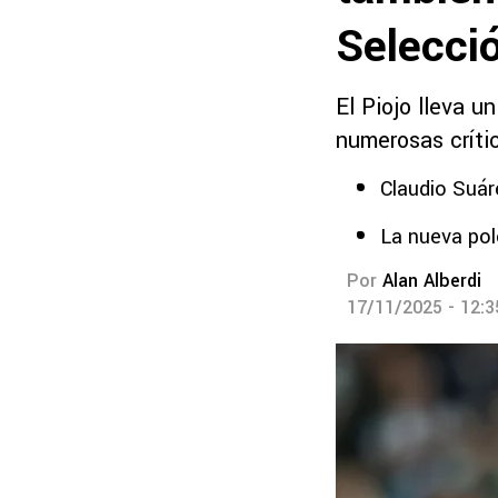
Selecci
El Piojo lleva u
numerosas críti
Claudio Suáre
La nueva pol
Por
Alan Alberdi
17/11/2025 - 12: