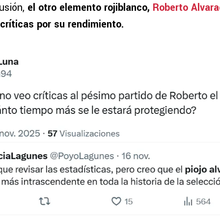
cusión,
el otro elemento rojiblanco,
Roberto Alvar
críticas por su rendimiento.