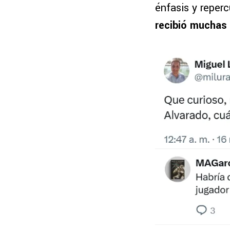
énfasis y reper
recibió muchas 