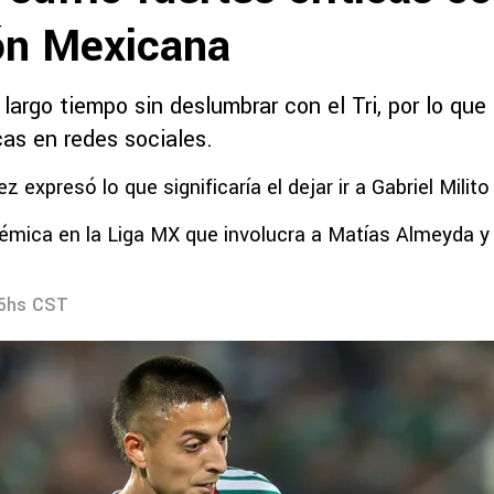
ón Mexicana
n largo tiempo sin deslumbrar con el Tri, por lo qu
cas en redes sociales.
z expresó lo que significaría el dejar ir a Gabriel Milito
émica en la Liga MX que involucra a Matías Almeyda y G
35hs CST