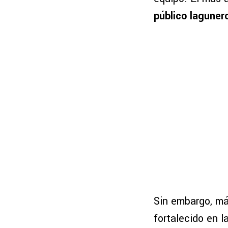
público laguner
Sin embargo, más
fortalecido en l