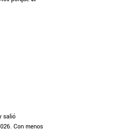
 salió
e 2026. Con menos