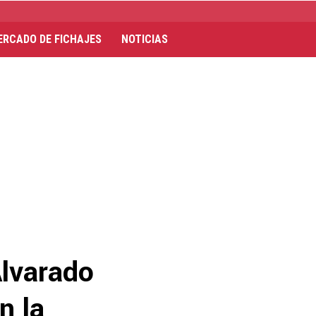
ERCADO DE FICHAJES
NOTICIAS
Alvarado
n la