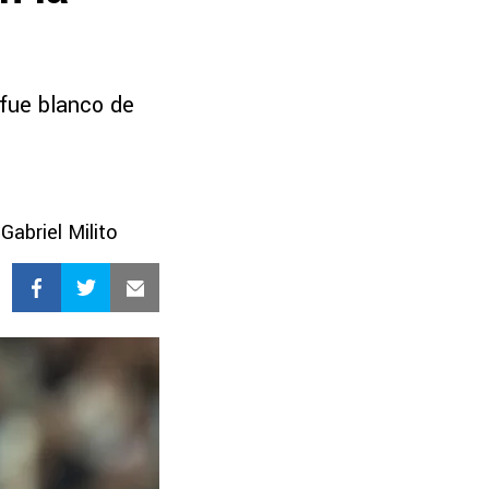
e fue blanco de
abriel Milito