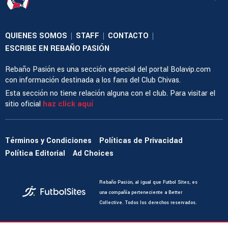
QUIENES SOMOS
STAFF
CONTACTO
|
|
|
ESCRIBE EN REBAÑO PASIÓN
Rebaño Pasión es una sección especial del portal Bolavip.com
con información destinada a los fans del Club Chivas.
Esta sección no tiene relación alguna con el club. Para visitar el
sitio oficial
haz click aquí
Términos y Condiciones
Políticas de Privacidad
Política Editorial
Ad Choices
Rebaño Pasión, al igual que Futbol Sites, es
una compañía perteneciente a Better
Collective. Todos los derechos reservados.