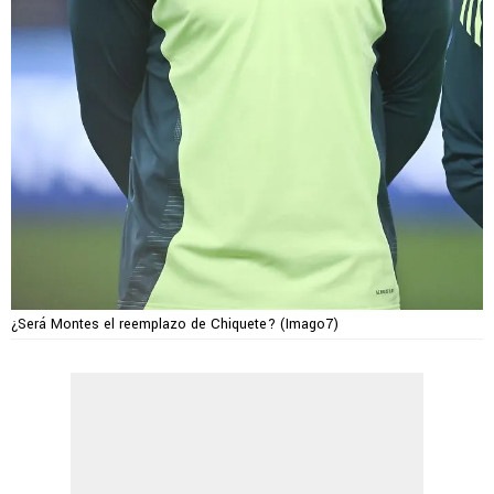
¿Será Montes el reemplazo de Chiquete? (Imago7)