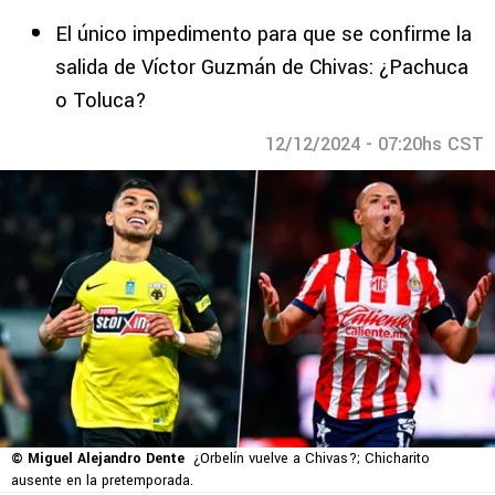
El único impedimento para que se confirme la
salida de Víctor Guzmán de Chivas: ¿Pachuca
o Toluca?
12/12/2024 - 07:20hs CST
© Miguel Alejandro Dente
¿Orbelín vuelve a Chivas?; Chicharito
ausente en la pretemporada.