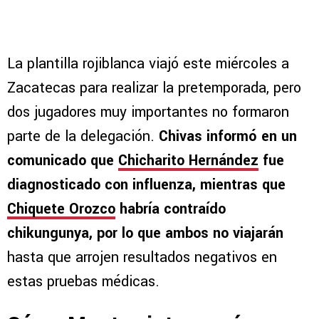
La plantilla rojiblanca viajó este miércoles a
Zacatecas para realizar la pretemporada, pero
dos jugadores muy importantes no formaron
parte de la delegación.
Chivas informó en un
comunicado que
Chicharito Hernández
fue
diagnosticado con influenza, mientras que
Chiquete Orozco
habría contraído
chikungunya, por lo que ambos no viajarán
hasta que arrojen resultados negativos en
estas pruebas médicas.