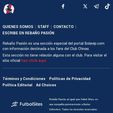
QUIENES SOMOS
STAFF
CONTACTO
|
|
|
ESCRIBE EN REBAÑO PASIÓN
Rebaño Pasión es una sección especial del portal Bolavip.com
con información destinada a los fans del Club Chivas.
Esta sección no tiene relación alguna con el club. Para visitar el
sitio oficial
haz click aquí
Términos y Condiciones
Políticas de Privacidad
Política Editorial
Ad Choices
Rebaño Pasión, al igual que Futbol Sites, es
una compañía perteneciente a Better
Collective. Todos los derechos reservados.