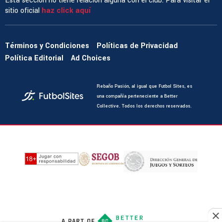
Esta sección no tiene relación alguna con el club. Para visitar el
sitio oficial
haz click aquí
Términos y Condiciones
Políticas de Privacidad
Política Editorial
Ad Choices
Rebaño Pasión, al igual que Futbol Sites, es
una compañía perteneciente a Better
Collective. Todos los derechos reservados.