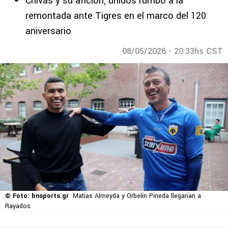
Chivas y su afición, unidos rumbo a la
remontada ante Tigres en el marco del 120
aniversario
08/05/2026 - 20:33hs CST
© Foto: bnsports.gr
Matías Almeyda y Orbelín Pineda llegarían a
Rayados