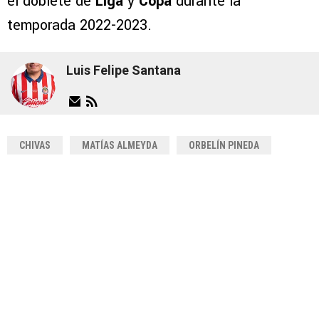
el doblete de
Liga
y
Copa
durante la
temporada 2022-2023.
Luis Felipe Santana
CHIVAS
MATÍAS ALMEYDA
ORBELÍN PINEDA