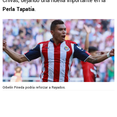
Chivas, dejando una huella importante en la
Perla Tapatía
.
Orbelín Pineda podría reforzar a Rayados.