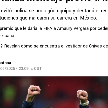
evitó inclinarse por algún equipo y destacó el re
tituciones que marcaron su carrera en México.
o premio que le daría la FIFA a Amaury Vergara por cede
exicana
 Revelan cómo se encuentra el vestidor de Chivas de 
antana
/05/2026 - 23:09hs CST