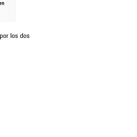
en
por los dos