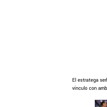
El estratega ser
vínculo con amb