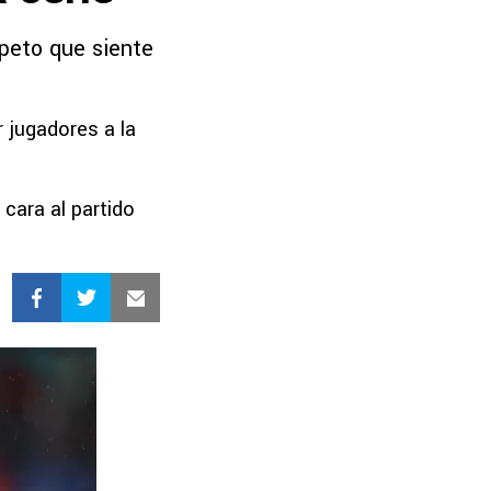
speto que siente
r jugadores a la
cara al partido