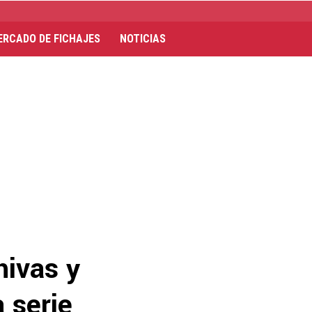
ERCADO DE FICHAJES
NOTICIAS
hivas y
 serie