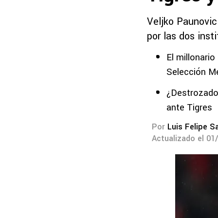
Veljko Paunovic 
por las dos ins
El millonari
Selección M
¿Destrozado?
ante Tigres
Por
Luis Felipe S
Actualizado el 01