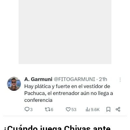
¿Cuándo juega Chivas ante