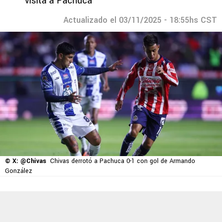
visita a Pachuca
Actualizado el 03/11/2025 - 18:55hs CST
© X: @Chivas
Chivas derrotó a Pachuca 0-1 con gol de Armando
González