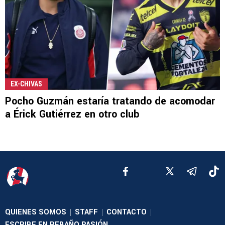
EX-CHIVAS
Pocho Guzmán estaría tratando de acomodar
a Érick Gutiérrez en otro club
QUIENES SOMOS
STAFF
CONTACTO
|
|
|
ESCRIBE EN REBAÑO PASIÓN