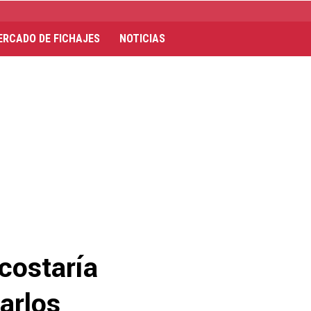
ERCADO DE FICHAJES
NOTICIAS
costaría
arlos