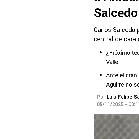
Salced
Carlos Salcedo 
central de cara
¿Próximo téc
Valle
Ante el gran
Aguirre no s
Por
Luis Felipe S
05/11/2025 - 00: