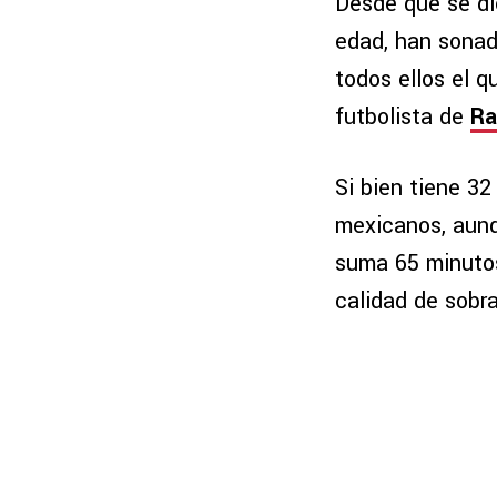
Desde que se dio
edad, han sonad
todos ellos el 
futbolista de
Ra
Si bien tiene 32
mexicanos, aunq
suma 65 minuto
calidad de sobr