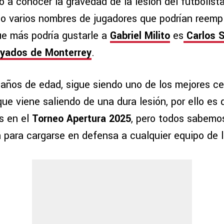
 a conocer la gravedad de la lesión del futbolist
o varios nombres de jugadores que podrían reempl
que más podría gustarle a
Gabriel Milito
es
Carlos 
yados de Monterrey
.
 años de edad, sigue siendo uno de los mejores ce
ue viene saliendo de una dura lesión, por ello es
s en el
Torneo Apertura 2025
, pero todos sabemo
a para cargarse en defensa a cualquier equipo de 