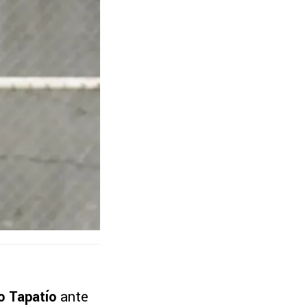
o Tapatío
ante