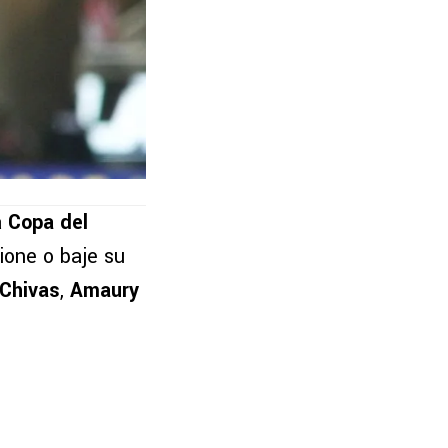
a
Copa del
ione o baje su
Chivas
,
Amaury