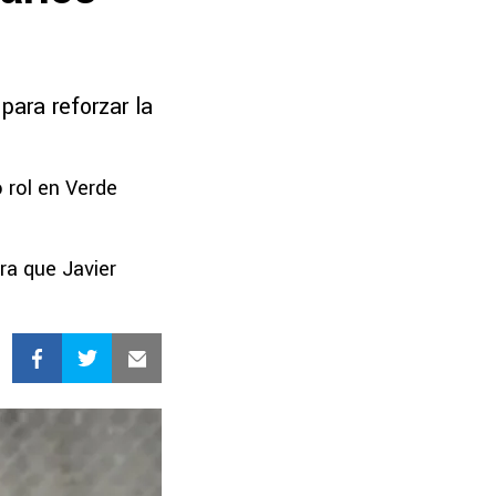
para reforzar la
 rol en Verde
a que Javier