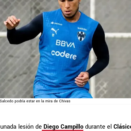
Salcedo podría estar en la mira de Chivas
tunada lesión de
Diego Campillo
durante el
Clásic