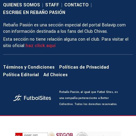
QUIENES SOMOS
STAFF
CONTACTO
|
|
|
ESCRIBE EN REBAÑO PASIÓN
Rebaño Pasión es una sección especial del portal Bolavip.com
con información destinada a los fans del Club Chivas.
Esta sección no tiene relación alguna con el club. Para visitar el
sitio oficial
haz click aquí
Términos y Condiciones
Políticas de Privacidad
Política Editorial
Ad Choices
Rebaño Pasión, al igual que Futbol Sites, es
una compañía perteneciente a Better
Collective. Todos los derechos reservados.