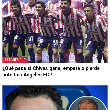
LEAGUES CUP
¿Qué pasa si Chivas gana, empata o pierde
ante Los Angeles FC?