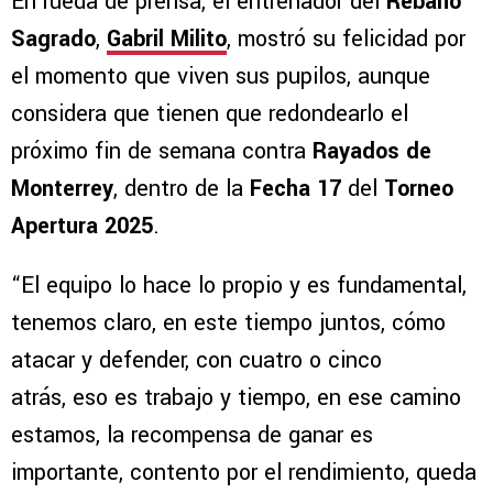
En rueda de prensa, el entrenador del
Rebaño
Sagrado
,
Gabril Milito
, mostró su felicidad por
el momento que viven sus pupilos, aunque
considera que tienen que redondearlo el
próximo fin de semana contra
Rayados de
Monterrey
, dentro de la
Fecha 17
del
Torneo
Apertura 2025
.
“El equipo lo hace lo propio y es fundamental,
tenemos claro, en este tiempo juntos, cómo
atacar y defender, con cuatro o cinco
atrás, eso es trabajo y tiempo, en ese camino
estamos, la recompensa de ganar es
importante, contento por el rendimiento, queda