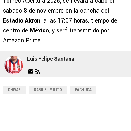
Torneo Apertura 2025, se llevará a cabo el
sábado 8 de noviembre en la cancha del
Estadio Akron
, a las 17:07 horas, tiempo del
centro de
México
, y será transmitido por
Amazon Prime.
Luis Felipe Santana
CHIVAS
GABRIEL MILITO
PACHUCA