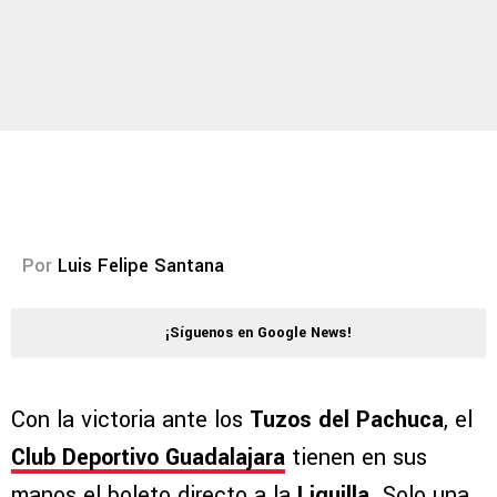
Por
Luis Felipe Santana
¡Síguenos en Google News!
Con la victoria ante los
Tuzos del Pachuca
, el
Club Deportivo Guadalajara
tienen en sus
manos el boleto directo a la
Liguilla
. Solo una