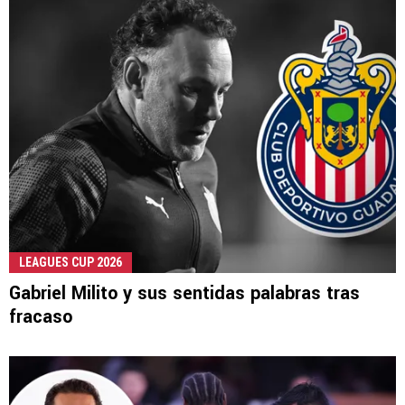
LEAGUES CUP 2026
Gabriel Milito y sus sentidas palabras tras
fracaso