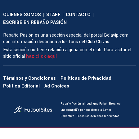
QUIENES SOMOS
STAFF
CONTACTO
|
|
|
ESCRIBE EN REBAÑO PASIÓN
Rebaño Pasión es una sección especial del portal Bolavip.com
con información destinada a los fans del Club Chivas.
Esta sección no tiene relación alguna con el club. Para visitar el
sitio oficial
haz click aquí
Términos y Condiciones
Políticas de Privacidad
Política Editorial
Ad Choices
Rebaño Pasión, al igual que Futbol Sites, es
una compañía perteneciente a Better
Collective. Todos los derechos reservados.