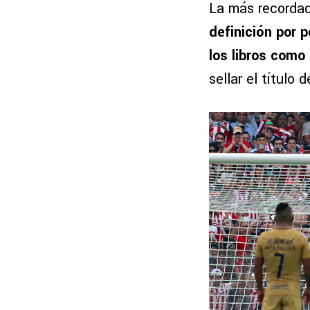
La más recorda
definición por
los libros como e
sellar el título 