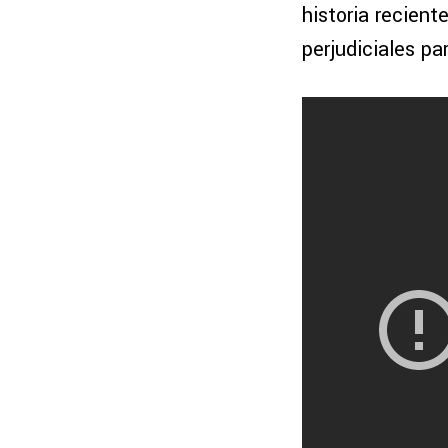
historia recient
perjudiciales p