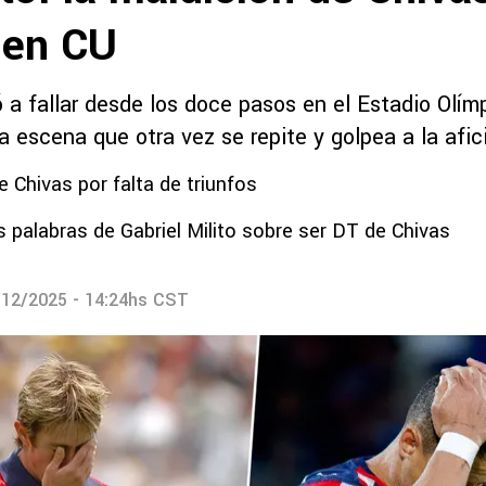
 en CU
 a fallar desde los doce pasos en el Estadio Olím
na escena que otra vez se repite y golpea a la afic
e Chivas por falta de triunfos
 palabras de Gabriel Milito sobre ser DT de Chivas
/12/2025 - 14:24hs CST