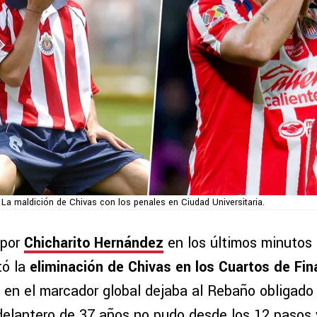
La maldición de Chivas con los penales en Ciudad Universitaria.
 por
Chicharito Hernández
en los últimos minutos 
tó la
eliminación de Chivas en los Cuartos de Fin
en el marcador global dejaba al Rebaño obligado a
elantero de 37 años no pudo desde los 12 pasos