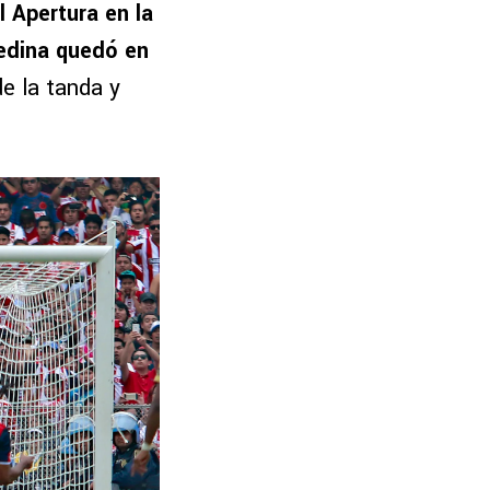
l Apertura en la
edina quedó en
 de la tanda y