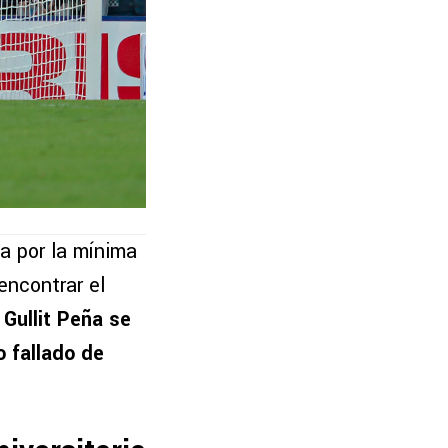
a por la mínima
encontrar el
.
Gullit Peña se
o fallado de