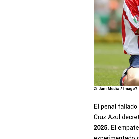
© Jam Media / Imago7
El penal fallado
Cruz Azul decre
2025.
El empate 
experimentado d