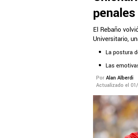
penales
El Rebaño volvió
Universitario, u
La postura d
Las emotivas
Por
Alan Alberdi
Actualizado el 01