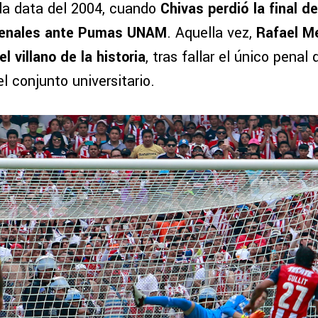
da data del 2004, cuando
Chivas perdió la final de
 penales ante Pumas UNAM
. Aquella vez,
Rafael M
l villano de la historia
, tras fallar el único penal
del conjunto universitario.