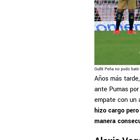
Gullit Peña no pudo bati
Años más tarde,
ante Pumas por 
empate con un a
hizo cargo pero 
manera consecu