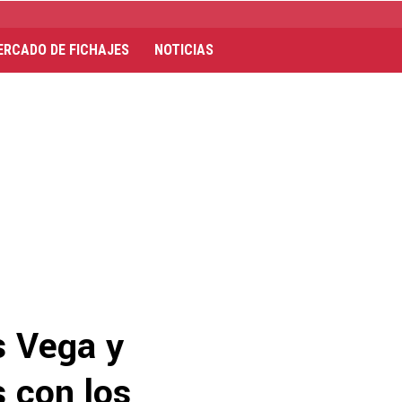
ERCADO DE FICHAJES
NOTICIAS
s Vega y
s con los