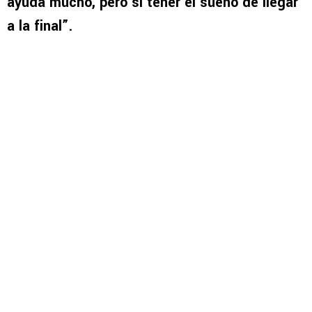
ayuda mucho, pero si tener el sueño de llegar
a la final”.