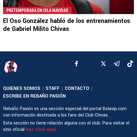
PRETEMPORADA EN ISLA NAVIDAD
El Oso González habló de los entrenamientos
de Gabriel Milito Chivas
QUIENES SOMOS
STAFF
CONTACTO
|
|
|
ESCRIBE EN REBAÑO PASIÓN
Rebaño Pasión es una sección especial del portal Bolavip.com
con información destinada a los fans del Club Chivas.
Esta sección no tiene relación alguna con el club. Para visitar el
sitio oficial
haz click aquí