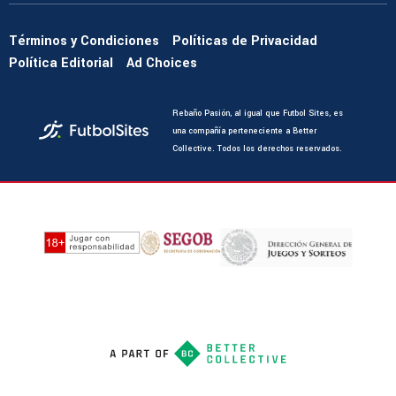
Términos y Condiciones
Políticas de Privacidad
Política Editorial
Ad Choices
Rebaño Pasión, al igual que Futbol Sites, es
una compañía perteneciente a Better
Collective. Todos los derechos reservados.