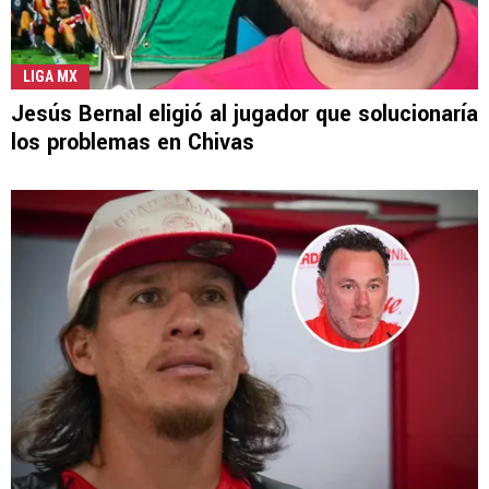
LIGA MX
Jesús Bernal eligió al jugador que solucionaría
los problemas en Chivas