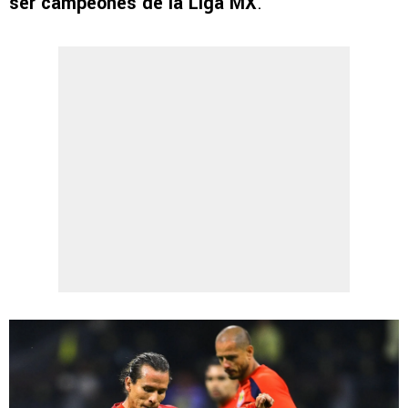
ser campeones de la Liga MX
.