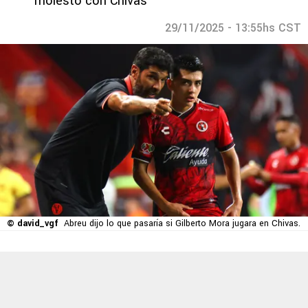
molesto con Chivas
29/11/2025 - 13:55hs CST
© david_vgf
Abreu dijo lo que pasaría si Gilberto Mora jugara en Chivas.