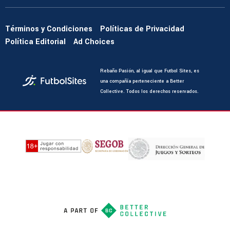
Términos y Condiciones
Políticas de Privacidad
Política Editorial
Ad Choices
Rebaño Pasión, al igual que Futbol Sites, es
una compañía perteneciente a Better
Collective. Todos los derechos reservados.