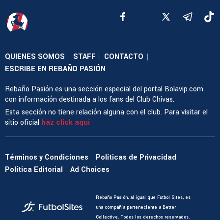
QUIENES SOMOS
STAFF
CONTACTO
|
|
|
ESCRIBE EN REBAÑO PASIÓN
Rebaño Pasión es una sección especial del portal Bolavip.com
con información destinada a los fans del Club Chivas.
Esta sección no tiene relación alguna con el club. Para visitar el
sitio oficial
haz click aquí
Términos y Condiciones
Políticas de Privacidad
Política Editorial
Ad Choices
Rebaño Pasión, al igual que Futbol Sites, es
una compañía perteneciente a Better
Collective. Todos los derechos reservados.