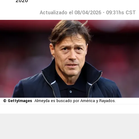
2026
Actualizado el 08/04/2026 - 09:31hs CST
© GettyImages
Almeyda es buscado por América y Rayados.