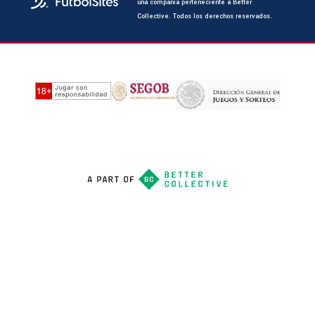
una compañía perteneciente a Better
Collective. Todos los derechos reservados.