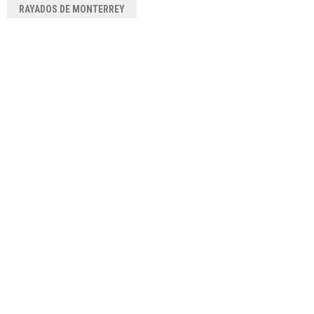
RAYADOS DE MONTERREY