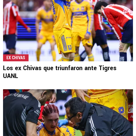
EX CHIVAS
Los ex Chivas que triunfaron ante Tigres
UANL