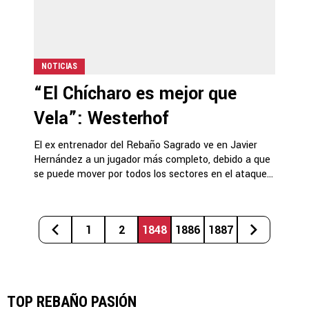
NOTICIAS
“El Chícharo es mejor que
Vela”: Westerhof
El ex entrenador del Rebaño Sagrado ve en Javier
Hernández a un jugador más completo, debido a que
se puede mover por todos los sectores en el ataque...
1
2
1848
1886
1887
TOP REBAÑO PASIÓN