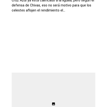
Cruz Azul ya está calificado a la liguilla, pero según el
defensa de Chivas, eso no será motivo para que los
celestes aflojen el rendimiento el...