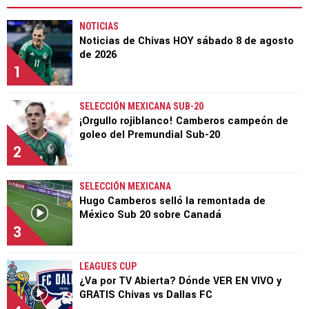
NOTICIAS
Noticias de Chivas HOY sábado 8 de agosto
de 2026
1
SELECCIÓN MEXICANA SUB-20
¡Orgullo rojiblanco! Camberos campeón de
goleo del Premundial Sub-20
2
SELECCIÓN MEXICANA
Hugo Camberos selló la remontada de
México Sub 20 sobre Canadá
3
LEAGUES CUP
¿Va por TV Abierta? Dónde VER EN VIVO y
GRATIS Chivas vs Dallas FC