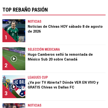
TOP REBAÑO PASIÓN
NOTICIAS
Noticias de Chivas HOY sábado 8 de agosto
de 2026
1
SELECCIÓN MEXICANA
Hugo Camberos selló la remontada de
México Sub 20 sobre Canadá
2
LEAGUES CUP
¿Va por TV Abierta? Dónde VER EN VIVO y
GRATIS Chivas vs Dallas FC
3
NOTICIAS