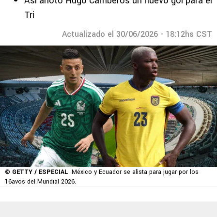
Así anotó Hugo Camberos un nuevo gol para el
Tri
Actualizado el 30/06/2026 - 18:12hs CST
© GETTY / ESPECIAL
México y Ecuador se alista para jugar por los
16avos del Mundial 2026.