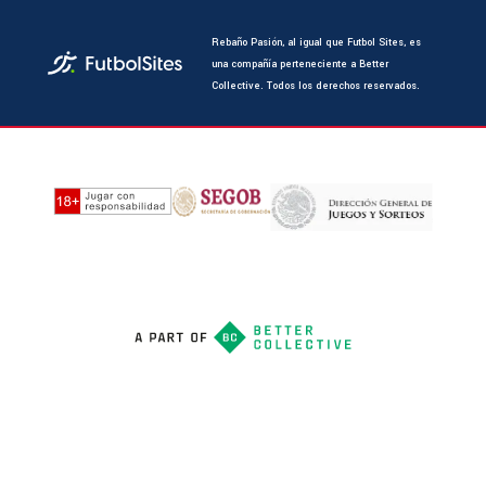
Rebaño Pasión, al igual que Futbol Sites, es
una compañía perteneciente a Better
Collective. Todos los derechos reservados.