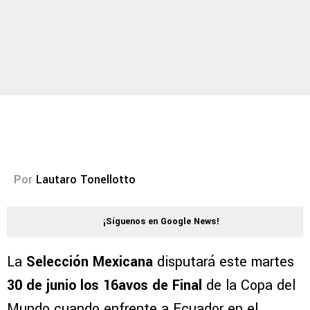
Por
Lautaro Tonellotto
¡Síguenos en Google News!
La
Selección Mexicana
disputará este martes
30 de junio los 16avos de Final
de la Copa del
Mundo cuando enfrente a Ecuador en el