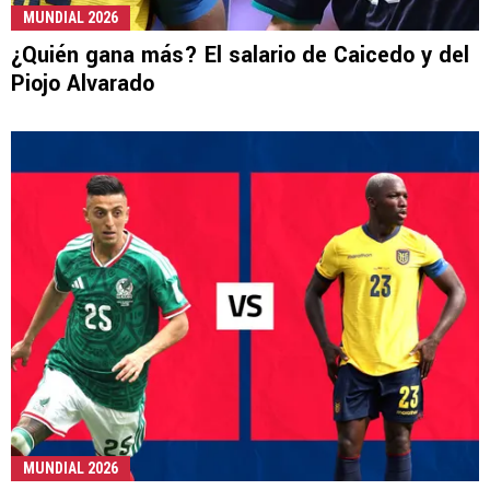
MUNDIAL 2026
¿Quién gana más? El salario de Caicedo y del
Piojo Alvarado
MUNDIAL 2026