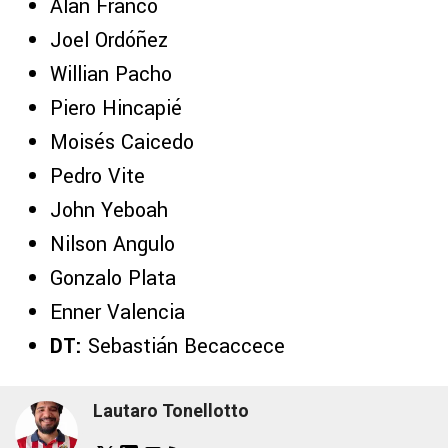
Alan Franco
Joel Ordóñez
Willian Pacho
Piero Hincapié
Moisés Caicedo
Pedro Vite
John Yeboah
Nilson Angulo
Gonzalo Plata
Enner Valencia
DT:
Sebastián Becaccece
Lautaro Tonellotto