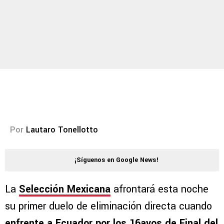
Por
Lautaro Tonellotto
¡Síguenos en Google News!
La
Selección Mexicana
afrontará esta noche
su primer duelo de eliminación directa cuando
enfrente a Ecuador por los 16avos de Final del