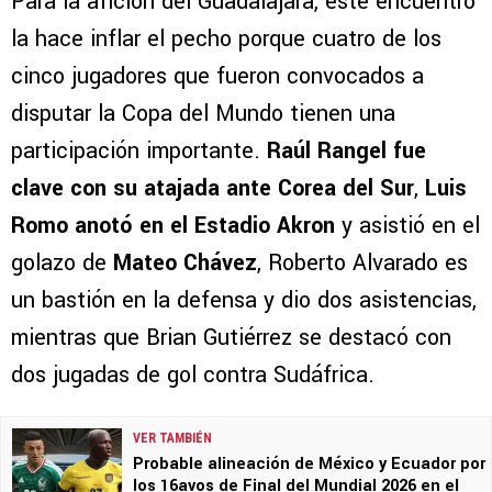
Para la afición del Guadalajara, este encuentro
la hace inflar el pecho porque cuatro de los
cinco jugadores que fueron convocados a
disputar la Copa del Mundo tienen una
participación importante.
Raúl Rangel fue
clave con su atajada ante Corea del Sur
,
Luis
Romo anotó en el Estadio Akron
y asistió en el
golazo de
Mateo Chávez
, Roberto Alvarado es
un bastión en la defensa y dio dos asistencias,
mientras que Brian Gutiérrez se destacó con
dos jugadas de gol contra Sudáfrica.
VER TAMBIÉN
Probable alineación de México y Ecuador por
los 16avos de Final del Mundial 2026 en el