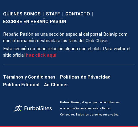
QUIENES SOMOS
STAFF
CONTACTO
|
|
|
ESCRIBE EN REBAÑO PASIÓN
Rebaño Pasión es una sección especial del portal Bolavip.com
con información destinada a los fans del Club Chivas.
Esta sección no tiene relación alguna con el club. Para visitar el
sitio oficial
haz click aquí
Términos y Condiciones
Políticas de Privacidad
Política Editorial
Ad Choices
Rebaño Pasión, al igual que Futbol Sites, es
una compañía perteneciente a Better
Collective. Todos los derechos reservados.