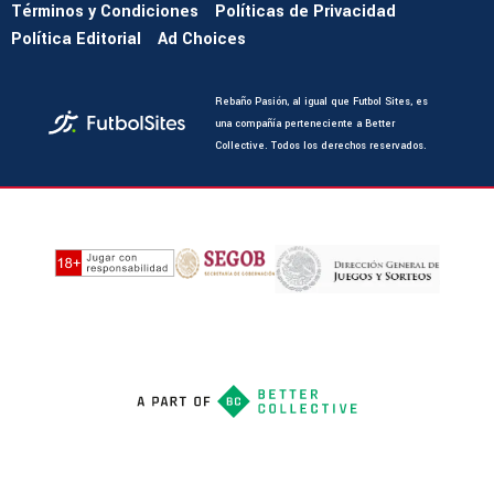
Términos y Condiciones
Políticas de Privacidad
Política Editorial
Ad Choices
Rebaño Pasión, al igual que Futbol Sites, es
una compañía perteneciente a Better
Collective. Todos los derechos reservados.