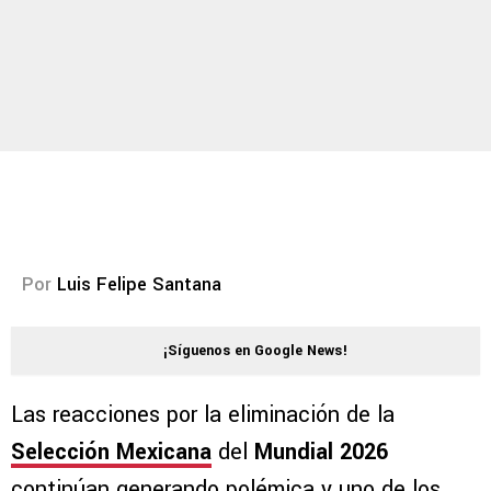
Por
Luis Felipe Santana
¡Síguenos en Google News!
Las reacciones por la eliminación de la
Selección Mexicana
del
Mundial 2026
continúan generando polémica y uno de los