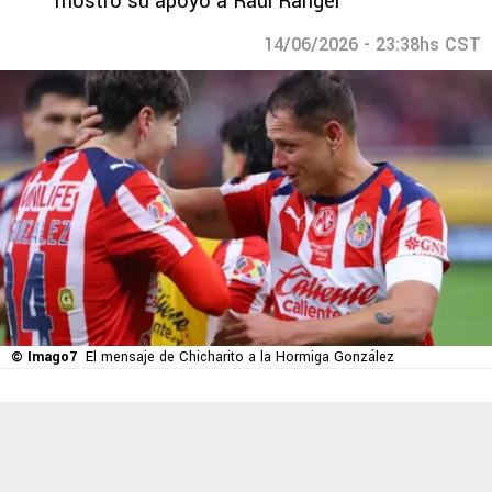
mostró su apoyo a Raúl Rangel
14/06/2026 - 23:38hs CST
© Imago7
El mensaje de Chicharito a la Hormiga González