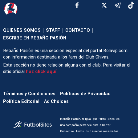
QUIENES SOMOS
STAFF
CONTACTO
|
|
|
ESCRIBE EN REBAÑO PASIÓN
Rebaño Pasión es una sección especial del portal Bolavip.com
con información destinada a los fans del Club Chivas.
Esta sección no tiene relación alguna con el club. Para visitar el
sitio oficial
haz click aquí
Términos y Condiciones
Políticas de Privacidad
Política Editorial
Ad Choices
Rebaño Pasión, al igual que Futbol Sites, es
una compañía perteneciente a Better
Collective. Todos los derechos reservados.